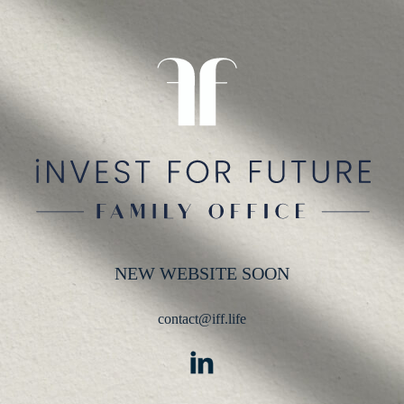
NEW WEBSITE SOON
contact@iff.life